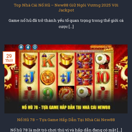
Top Nhà Cái Nổ Hũ – New88 Giữ Ngôi Vương 2025 Với
Jackpot
Game nổ hũ đã trở thành yếu tố quan trọng trong thế giới cá
cược [...]
29
Th10
Nổ Hũ 78 – Tựa Game Hấp Dẫn Tại Nhà Cái New88
Nổ hũ 78 là một trò chơi thú vị và hấp dẫn đang có mặt [...]