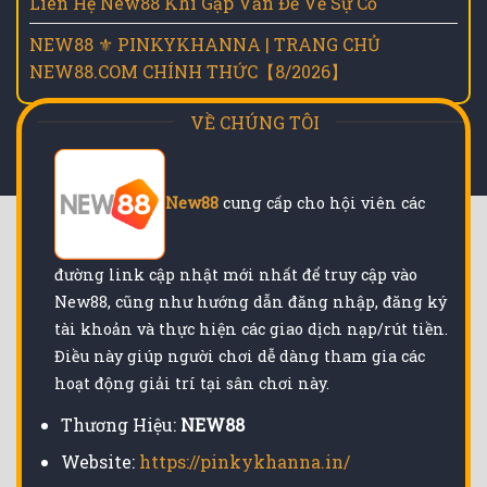
Liên Hệ New88 Khi Gặp Vấn Đề Về Sự Cố
NEW88 ⚜️ PINKYKHANNA | TRANG CHỦ
NEW88.COM CHÍNH THỨC【8/2026】
VỀ CHÚNG TÔI
New88
cung cấp cho hội viên các
đường link cập nhật mới nhất để truy cập vào
New88, cũng như hướng dẫn đăng nhập, đăng ký
tài khoản và thực hiện các giao dịch nạp/rút tiền.
Điều này giúp người chơi dễ dàng tham gia các
hoạt động giải trí tại sân chơi này.
Thương Hiệu:
NEW88
Website:
https://pinkykhanna.in/