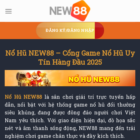
Skip
to
content
ĐĂNG KÝ/ĐĂNG NHẬP
Nổ Hũ NEW88 – Cổng Game Nổ Hũ Uy
Tín Hàng Đầu 2025
Nổ Hũ NEW88
là sân chơi giải trí trực tuyến hấp
dẫn, nổi bật với hệ thống game nổ hũ đổi thưởng
siêu khủng, đang được đông đảo người chơi Việt
Nam yêu thích. Với giao diện hiện đại, đồ họa sắc
nét và âm thanh sống động, NEW88 mang đến trải
nghiệm chơi game chân thực và đầy kích thích.