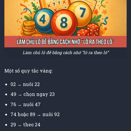
Làm chủ lô đề bằng cách nhớ “lô ra theo lô”
Một số quy tắc vàng:
02 → nuôi 22
49 → chọn ngay 23
76 → nuôi 47
74 hoặc 89 → nuôi 92
29 → theo 24