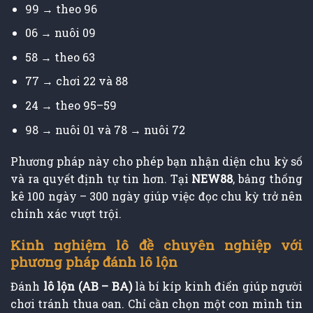
99 → theo 96
06 → nuôi 09
58 → theo 63
77 → chơi 22 và 88
24 → theo 95–59
98 → nuôi 01 và 78 → nuôi 72
Phương pháp này cho phép bạn nhận diện chu kỳ số
và ra quyết định tự tin hơn. Tại
NEW88
, bảng thống
kê 100 ngày – 300 ngày giúp việc đọc chu kỳ trở nên
chính xác vượt trội.
Kinh nghiệm lô đề chuyên nghiệp với
phương pháp đánh lô lộn
Đánh
lô lộn (AB – BA)
là bí kíp kinh điển giúp người
chơi tránh thua oan. Chỉ cần chọn một con mình tin