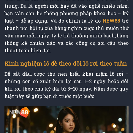
trúng. Dù là người mới hay đã vào nghề nhiều năm,
bạn vẫn cần hệ thống phương pháp khoa học – kỷ
luật – dễ áp dụng. Và đó chính là lý do
NEW88
trở
thành nơi hội tụ của hàng nghìn cược thủ muốn thử
vận may mỗi ngày: tỷ lệ trả thưởng minh bạch, bảng
thống kê chuẩn xác và các công cụ soi cầu theo
thuật toán hiện đại.
Kinh nghiệm lô đề theo dõi lô rơi theo tuần
Để bắt đầu, cược thủ nên hiểu khái niệm
lô rơi
–
những con số xuất hiện lại sau 1–2 ngày hoặc đôi
khi rơi theo chu kỳ dài từ 5–10 ngày. Nắm được quy
luật này sẽ giúp bạn đi trước một bước.