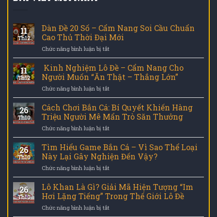
Dàn Đề 20 Số – Cẩm Nang Soi Cầu Chuẩn
11
Cao Thủ Thời Đại Mới
Th12
ở
Chức năng bình luận bị tắt
Dàn
Đề
Kinh Nghiệm Lô Đề – Cẩm Nang Cho
11
20
Người Muốn “Ăn Thật – Thắng Lớn”
Th12
Số
ở
Chức năng bình luận bị tắt
–
Kinh
Cẩm
Nghiệm
Cách Chơi Bắn Cá: Bí Quyết Khiến Hàng
Nang
26
Lô
Soi
Triệu Người Mê Mẩn Trò Săn Thưởng
Th10
Đề
Cầu
ở
Chức năng bình luận bị tắt
–
Chuẩn
Cách
Cẩm
Cao
Chơi
Tìm Hiểu Game Bắn Cá – Vì Sao Thể Loại
Nang
Thủ
26
Bắn
Cho
Này Lại Gây Nghiện Đến Vậy?
Thời
Th10
Cá:
Người
Đại
ở
Chức năng bình luận bị tắt
Bí
Muốn
Mới
Tìm
Quyết
“Ăn
Hiểu
Lô Khan Là Gì? Giải Mã Hiện Tượng “Im
Khiến
Thật
26
Game
Hàng
Hơi Lặng Tiếng” Trong Thế Giới Lô Đề
–
Th10
Bắn
Triệu
Thắng
ở
Chức năng bình luận bị tắt
Cá
Người
Lớn”
Lô
–