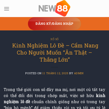
Skip
to
content
ĐĂNG KÝ/ĐĂNG NHẬP
XỔ SỐ
Kinh Nghiệm Lô Đề – Cẩm Nang
Cho Người Muốn “Ăn Thật –
Thắng Lớn”
POSTED ON
11 THÁNG 12, 2025
BY
ADMIN
Trong thế giới con số đầy ma mị, nơi một cú tất tay
có thể đổi đời trong chớp mắt, việc sở hữu
kinh
nghiệm lô đề
chuẩn chỉnh giống như có trong tay
“bùa hộ mệnh” để giảm thiểu rủi ro và tối ưu tỷ lệ