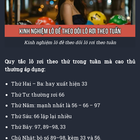
Kinh nghiệm lô đề theo dõi lô rơi theo tuần
Quy tắc lô rơi theo thứ trong tuần mà cao thủ
thường áp dụng:
Thứ Hai – Ba: hay xuất hiện 33
Thứ Tư: thường rơi 66
Thứ Năm: mạnh nhất là 56 – 66 – 97
Thứ Sáu: 66 lặp lại nhiều
Thứ Bảy: 97, 89–98, 33
Chủ Nhật: bộ số 89–98, kèm 33 và 56.