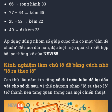
66 → song hành 33
77 – 44 → kèm 55
25 – 52 → kèm 22
49 → đi kèm 23
Áp dụng đúng nhóm số giúp cược thủ có một “dàn đề
chuẩn” để nuôi dài hạn, đặc biệt hiệu quả khi kết hợp
bộ lọc thống kê của
NEW88
.
Kinh nghiệm làm chủ lô đề bằng cách nhớ
“lô ra theo lô”
Cao thủ lâu năm tin rằng
số đi trước luôn để lại dấu
vết cho số đi sau
, vì thế phương pháp “lô ra theo lô”
trở thành nền tảng quan trọng của mọi chiến thuật.