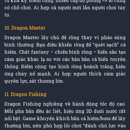
tư khá kỹ.
Điểm cộng: nhiều cấp độ phòng => ai cũng
có chỗ chơi.
Ai hợp: cả người mới lẫn người chơi tay
to.
10. Dragon Master
Dragon Master lấy chủ đề rồng thay vì pháo súng
bình thường. Bạn điều khiển rồng để “quét sạch” cá
hiếm. Chất fantasy – chiến binh rồng – biển sâu tạo
cảm giác khác lạ so với các bản bắn cá biển truyền
thống.
Điểm cộng: tạo hình rồng hoành tráng, hiệu
ứng cháy nổ mạnh.
Ai hợp: người thích cảm giác
quyền lực, sát thương lớn.
11. Dragon Fishing
Dragon Fishing nghiêng về hành động tốc độ cao.
Mỗi pha bắn đều ác liệt, hiệu ứng 3D dưới nước rất
nổi bật. Game khuyến khích bắn cá hiếm/boss để lấy
thưởng lớn, nên phù hợp lối chơi “đánh chủ lực vào