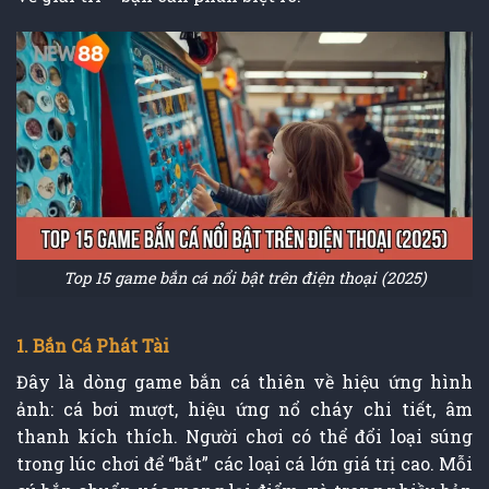
Top 15 game bắn cá nổi bật trên điện thoại (2025)
1. Bắn Cá Phát Tài
Đây là dòng game bắn cá thiên về hiệu ứng hình
ảnh: cá bơi mượt, hiệu ứng nổ cháy chi tiết, âm
thanh kích thích. Người chơi có thể đổi loại súng
trong lúc chơi để “bắt” các loại cá lớn giá trị cao. Mỗi