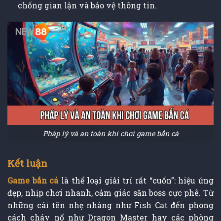
chống gian lận và bảo vệ thông tin.
Pháp lý và an toàn khi chơi game bắn cá
Kết luận
Game bắn cá
là thể loại giải trí rất “cuốn”: hiệu ứng
đẹp, nhịp chơi nhanh, cảm giác săn boss cực phê. Từ
những cái tên nhẹ nhàng như Fish Cat đến phong
cách cháy nổ như Dragon Master hay các phòng