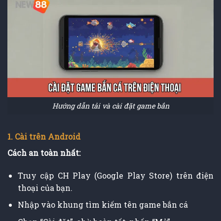
Hướng dẫn tải và cài đặt game bắn
1. Cài trên Android
Cách an toàn nhất:
Truy cập CH Play (Google Play Store) trên điện
thoại của bạn.
Nhập vào khung tìm kiếm tên game bắn cá