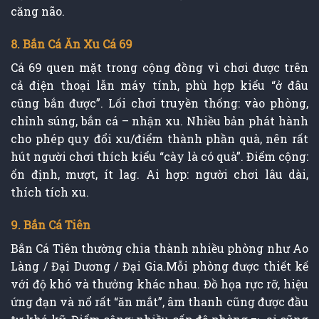
căng não.
8. Bắn Cá Ăn Xu Cá 69
Cá 69 quen mặt trong cộng đồng vì chơi được trên
cả điện thoại lẫn máy tính, phù hợp kiểu “ở đâu
cũng bắn được”. Lối chơi truyền thống: vào phòng,
chỉnh súng, bắn cá – nhận xu. Nhiều bản phát hành
cho phép quy đổi xu/điểm thành phần quà, nên rất
hút người chơi thích kiểu “cày là có quà”.
Điểm cộng:
ổn định, mượt, ít lag.
Ai hợp: người chơi lâu dài,
thích tích xu.
9. Bắn Cá Tiên
Bắn Cá Tiên thường chia thành nhiều phòng như Ao
Làng / Đại Dương / Đại Gia.Mỗi phòng được thiết kế
với độ khó và thưởng khác nhau. Đồ họa rực rỡ, hiệu
ứng đạn và nổ rất “ăn mắt”, âm thanh cũng được đầu