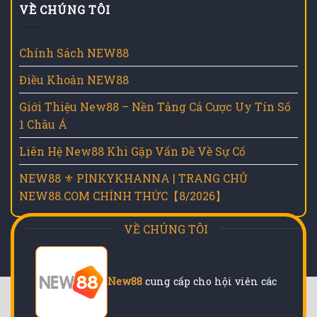
Crystal
Chủ
Thế
VỀ CHÚNG TÔI
Palace
Trò
Giới
–
Chơi
Lô
Pháo
Tốc
Đề
Thủ
Chính Sách NEW88
Độ
Giương
Cao
Nòng,
Của
Điều Khoản NEW88
Đại
Casino
Bàng
New88
Giới Thiệu New88 – Nền Tảng Cá Cược Uy Tín Số
Rụng
Cánh
1 Châu Á
Liên Hệ New88 Khi Gặp Vấn Đề Về Sự Cố
NEW88 ⚜️ PINKYKHANNA | TRANG CHỦ
NEW88.COM CHÍNH THỨC【8/2026】
VỀ CHÚNG TÔI
New88
cung cấp cho hội viên các