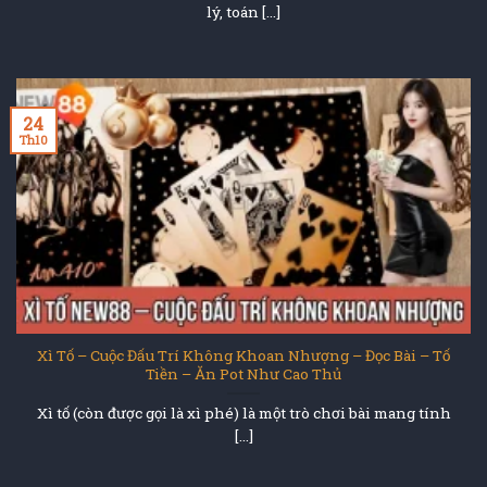
lý, toán [...]
24
Th10
Xì Tố – Cuộc Đấu Trí Không Khoan Nhượng – Đọc Bài – Tố
Tiền – Ăn Pot Như Cao Thủ
Xì tố (còn được gọi là xì phé) là một trò chơi bài mang tính
[...]