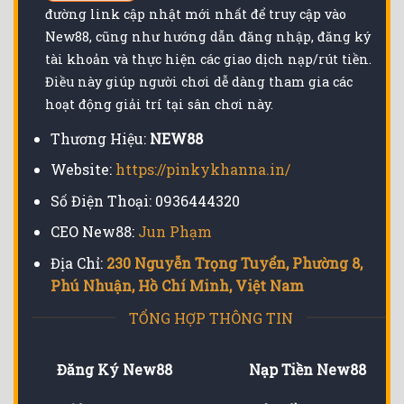
đường link cập nhật mới nhất để truy cập vào
New88, cũng như hướng dẫn đăng nhập, đăng ký
tài khoản và thực hiện các giao dịch nạp/rút tiền.
Điều này giúp người chơi dễ dàng tham gia các
hoạt động giải trí tại sân chơi này.
Thương Hiệu:
NEW88
Website:
https://pinkykhanna.in/
Số Điện Thoại: 0936444320
CEO New88:
Jun Phạm
Địa Chỉ:
230 Nguyễn Trọng Tuyển, Phường 8,
Phú Nhuận, Hồ Chí Minh, Việt Nam
TỔNG HỢP THÔNG TIN
Đăng Ký New88
Nạp Tiền New88