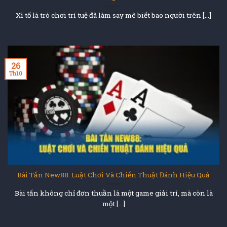
Xì tố là trò chơi trí tuệ đã làm say mê biết bao người trên [...]
26
Th10
Bài Tấn New88: Luật Chơi Và Chiến Thuật Đánh Hiệu Quả
Bài tấn không chỉ đơn thuần là một game giải trí, mà còn là
một [...]